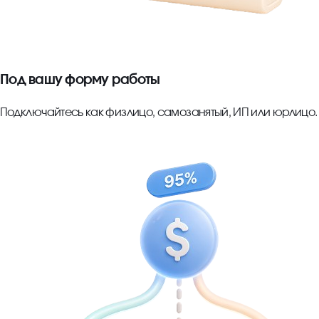
Под вашу форму работы
Подключайтесь как физлицо, самозанятый, ИП или юрлицо