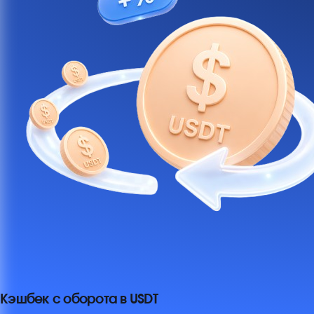
Кэшбек с оборота в USDT