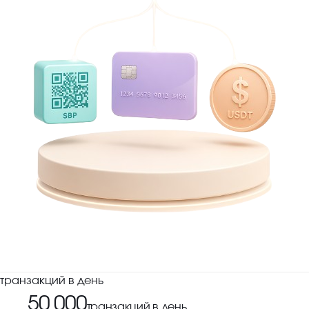
транзакций в день
50 000
транзакций в день