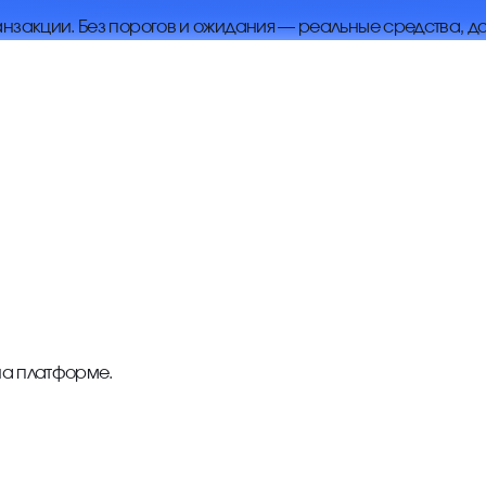
нзакции. Без порогов и ожидания — реальные средства, до
на платформе.