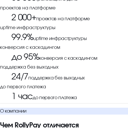
проектов на платформе
2 000+
проектов на платформе
uptime инфраструктуры
99.9%
uptime инфраструктуры
конверсия с каскадингом
до 95%
конверсия с каскадингом
поддержка без выходных
24/7
поддержка без выходных
до первого платежа
1 час
до первого платежа
О компании
Чем RollyPay отличается