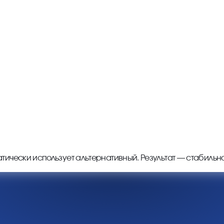
тически использует альтернативный. Результат — стабильн