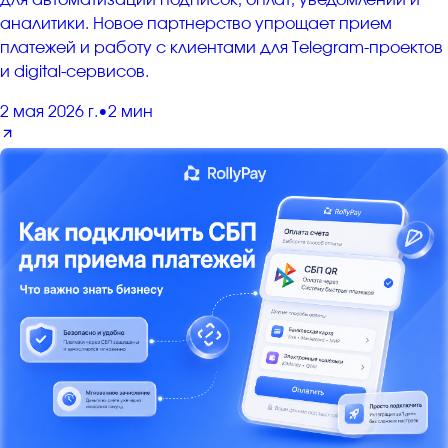
аналитики. Новое партнерство упрощает прием
платежей и работу с клиентами для Telegram-проектов
и digital-сервисов.
2 мая 2026 г.
•
2 мин