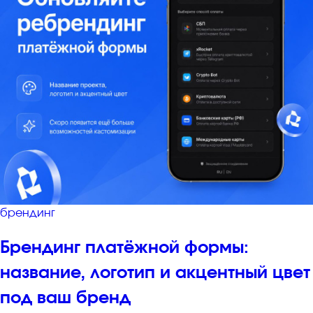
брендинг
Брендинг платёжной формы:
название, логотип и акцентный цвет
под ваш бренд