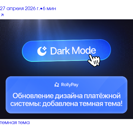
27 апреля 2026 г.
•
6 мин
темная тема